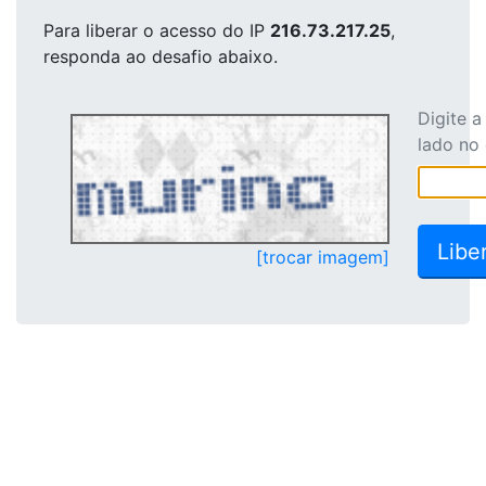
Para liberar o acesso
do IP
216.73.217.25
,
responda ao desafio abaixo.
Digite 
lado no
[trocar imagem]