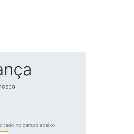
ança
nosco.
ao lado no campo abaixo