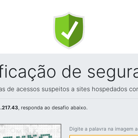
ificação de segur
vas de acessos suspeitos a sites hospedados co
.217.43
, responda ao desafio abaixo.
Digite a palavra na imagem 