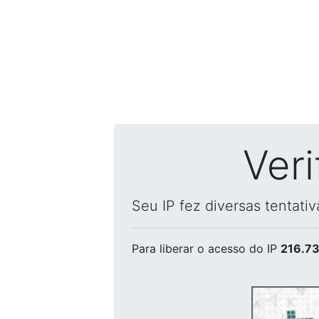
Ver
Seu IP fez diversas tentati
Para liberar o acesso
do IP
216.73